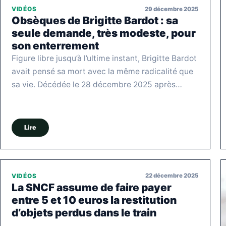
29 décembre 2025
VIDÉOS
Obsèques de Brigitte Bardot : sa
seule demande, très modeste, pour
son enterrement
Figure libre jusqu’à l’ultime instant, Brigitte Bardot
avait pensé sa mort avec la même radicalité que
sa vie. Décédée le 28 décembre 2025 après…
Lire
22 décembre 2025
VIDÉOS
La SNCF assume de faire payer
entre 5 et 10 euros la restitution
d’objets perdus dans le train