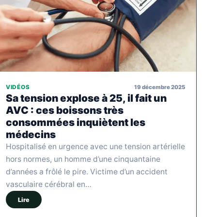
19 décembre 2025
VIDÉOS
Sa tension explose à 25, il fait un
AVC : ces boissons très
consommées inquiètent les
médecins
Hospitalisé en urgence avec une tension artérielle
hors normes, un homme d’une cinquantaine
d’années a frôlé le pire. Victime d’un accident
vasculaire cérébral en…
Lire