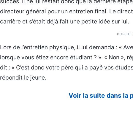
succès. Il ne lui restait donc que la dernière étape
directeur général pour un entretien final. Le direc
carrière et s’était déjà fait une petite idée sur lui.
PUBLICI
Lors de l’entretien physique, il lui demanda : « A
lorsque vous étiez encore étudiant ? ». « Non », ré
dit : « C’est donc votre père qui a payé vos études
répondit le jeune.
Voir la suite dans la