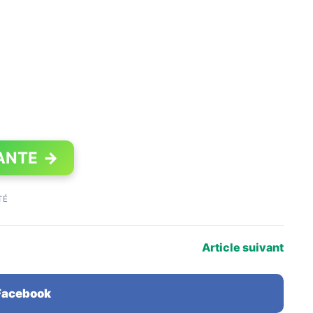
ANTE
→
TÉ
Article suivant
 Facebook