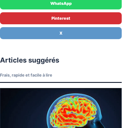
WhatsApp
Pinterest
X
Articles suggérés
Frais, rapide et facile à lire