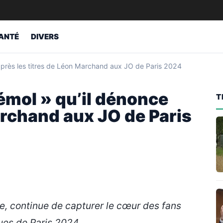
ANTÉ
DIVERS
 après les titres de Léon Marchand aux JO de Paris 2024
bémol » qu’il dénonce
T
archand aux JO de Paris
e, continue de capturer le cœur des fans
es de Paris 2024.