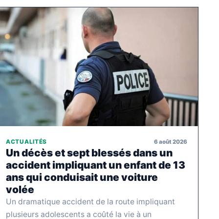
6 août 2026
ACTUALITÉS
Un décès et sept blessés dans un
accident impliquant un enfant de 13
ans qui conduisait une voiture
volée
Un dramatique accident de la route impliquant
plusieurs adolescents a coûté la vie à un