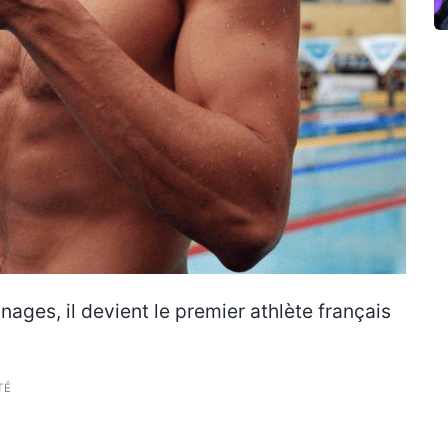
ages, il devient le premier athlète français
TÉ