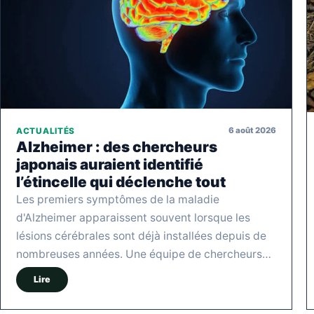
6 août 2026
ACTUALITÉS
Alzheimer : des chercheurs
japonais auraient identifié
l’étincelle qui déclenche tout
Les premiers symptômes de la maladie
d'Alzheimer apparaissent souvent lorsque les
lésions cérébrales sont déjà installées depuis de
nombreuses années. Une équipe de chercheurs…
Lire