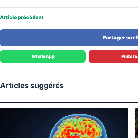
Article précédent
Partager sur
WhatsApp
Pintere
Articles suggérés