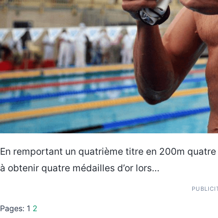
En remportant un quatrième titre en 200m quatre n
à obtenir quatre médailles d’or lors…
PUBLICI
Pages:
1
2