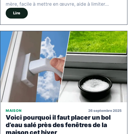
mère, facile à mettre en œuvre, aide à limiter…
Lire
26 septembre 2025
MAISON
Voici pourquoi il faut placer un bol
d’eau salé près des fenêtres de la
maison cet hiver