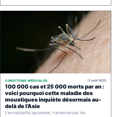
17 août 2025
CONDITIONS MÉDICALES
100 000 cas et 25 000 morts par an :
voici pourquoi cette maladie des
moustiques inquiète désormais au-
delà de l’Asie
L'encéphalite japonaise, transmise par les