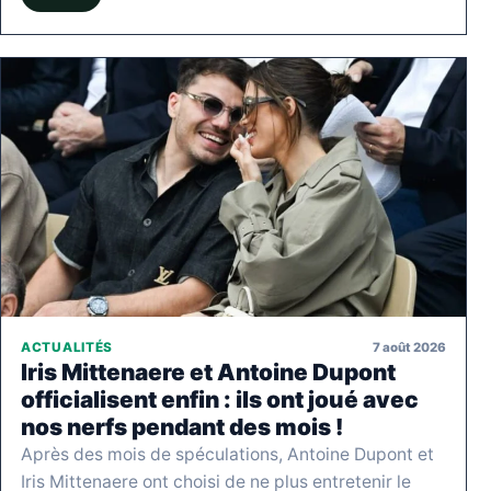
7 août 2026
ACTUALITÉS
Iris Mittenaere et Antoine Dupont
officialisent enfin : ils ont joué avec
nos nerfs pendant des mois !
Après des mois de spéculations, Antoine Dupont et
Iris Mittenaere ont choisi de ne plus entretenir le