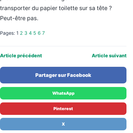
transporter du papier toilette sur sa tête ?
Peut-être pas.
Pages:
1
2
3
4
5
6
7
Article précédent
Article suivant
Partager sur Facebook
WhatsApp
Pinterest
X