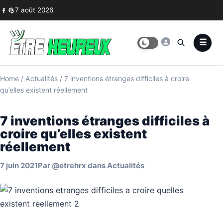
Skip to content
7 août 2026
Home
/
Actualités
/
7 inventions étranges difficiles à croire
qu’elles existent réellement
7 inventions étranges difficiles à
croire qu’elles existent
réellement
7 juin 2021
Par
@etrehrx
dans
Actualités