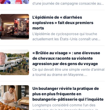
d'une journée de campagne consacrée aux
occupations…
L’épidémie de « diarrhées
explosives » fait deux premiers
morts
L'épidémie de cyclosporose qui touche
actuellement les États-Unis connaît une
aggravation. Les autorités sanitaires…
« Brûlée au visage » : une éleveuse
de chevaux raconte sa violente
agression par des gens du voyage
Ce qui devait être une simple vente d'animal
a tourné au drame en Mayenne.…
Un boulanger révèle la pratique de
plus en plus fréquente en
boulangerie-pâtisserie qui l’inquiète
Longtemps considéré comme l'un des