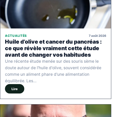
7 août 2026
ACTUALITÉS
Huile d’olive et cancer du pancréas :
ce que révèle vraiment cette étude
avant de changer vos habitudes
Une récente étude menée sur des souris sème le
doute autour de l'huile d'olive, souvent considérée
comme un aliment phare d'une alimentation
équilibrée. Les…
Lire