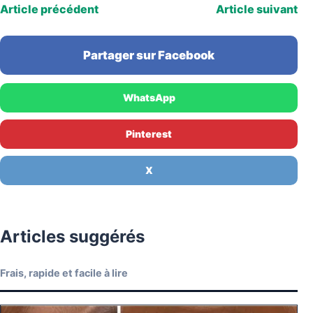
Article précédent
Article suivant
Partager sur Facebook
WhatsApp
Pinterest
X
Articles suggérés
Frais, rapide et facile à lire