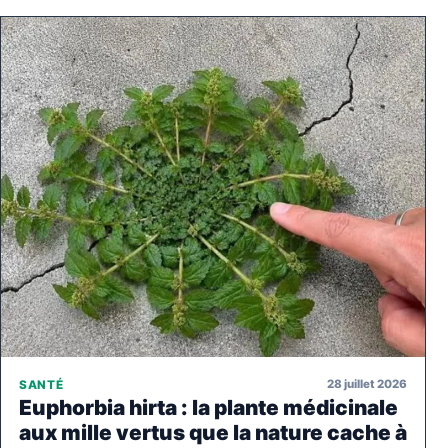
28 juillet 2026
SANTÉ
Euphorbia hirta : la plante médicinale
aux mille vertus que la nature cache à