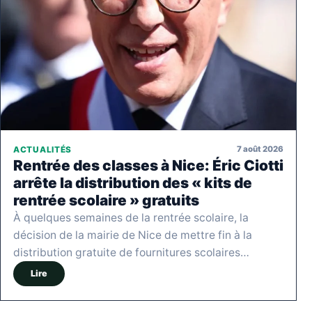
7 août 2026
ACTUALITÉS
Rentrée des classes à Nice: Éric Ciotti
arrête la distribution des « kits de
rentrée scolaire » gratuits
À quelques semaines de la rentrée scolaire, la
décision de la mairie de Nice de mettre fin à la
distribution gratuite de fournitures scolaires…
Lire