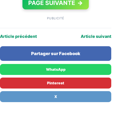
PAGE SUIVANTE
→
PUBLICITÉ
Article précédent
Article suivant
Partager sur Facebook
WhatsApp
Pinterest
X