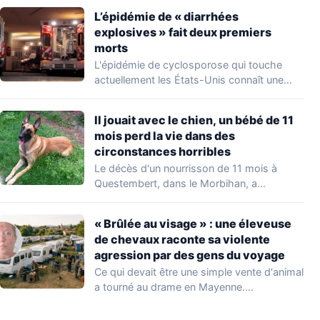
L’épidémie de « diarrhées
explosives » fait deux premiers
morts
L'épidémie de cyclosporose qui touche
actuellement les États-Unis connaît une
aggravation. Les autorités sanitaires…
Il jouait avec le chien, un bébé de 11
mois perd la vie dans des
circonstances horribles
Le décès d'un nourrisson de 11 mois à
Questembert, dans le Morbihan, a
profondément…
« Brûlée au visage » : une éleveuse
de chevaux raconte sa violente
agression par des gens du voyage
Ce qui devait être une simple vente d'animal
a tourné au drame en Mayenne.…