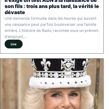
Il exige un test ADN à la naissance de
son fils : trois ans plus tard, la vérité le
dévaste
Une demande formulée dans les heures qui suivent
une naissance peut parfois bouleverser une famille
entière. L'histoire de Radu, racontée sous un prénom
d'emprunt,…
Lire