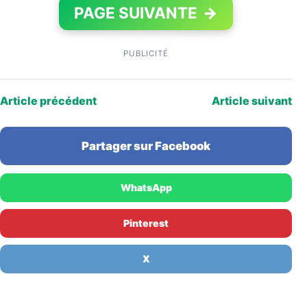
PAGE SUIVANTE
→
PUBLICITÉ
Article précédent
Article suivant
Partager sur Facebook
WhatsApp
Pinterest
X