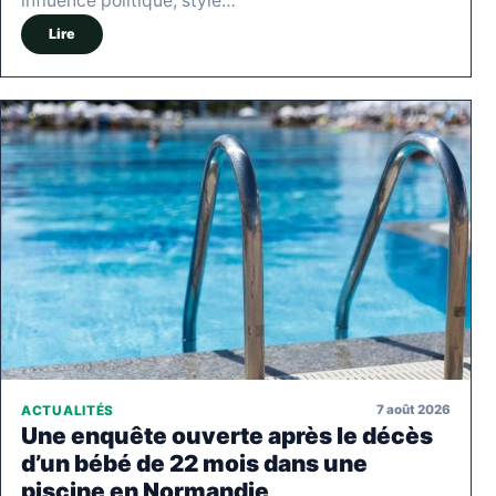
influence politique, style…
Lire
7 août 2026
ACTUALITÉS
Une enquête ouverte après le décès
d’un bébé de 22 mois dans une
piscine en Normandie