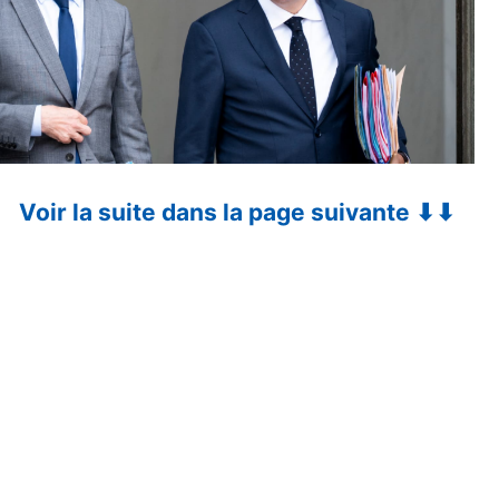
Voir la suite dans la page suivante ⬇⬇