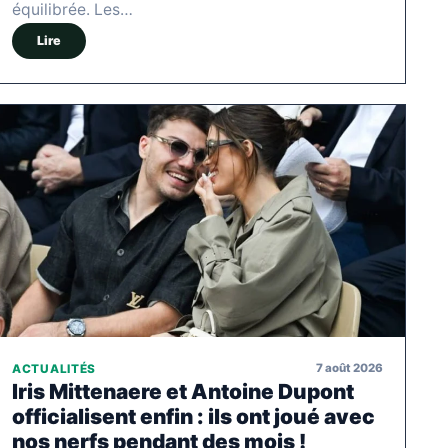
équilibrée. Les…
Lire
7 août 2026
ACTUALITÉS
Iris Mittenaere et Antoine Dupont
officialisent enfin : ils ont joué avec
nos nerfs pendant des mois !