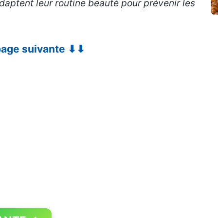
aptent leur routine beauté pour prévenir les
 page suivante ⬇⬇