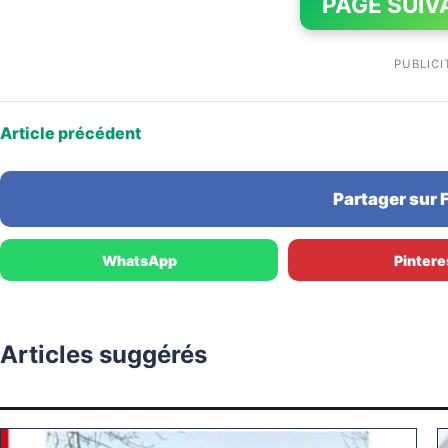
PAGE SUIV
PUBLICI
Article précédent
Partager sur
WhatsApp
Pintere
Articles suggérés