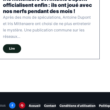
officialisent enfin : ils ont joué avec
nos nerfs pendant des mois !
Après des mois de spéculations, Antoine Dupont
et Iris Mittenaere ont choisi de ne plus entretenir
le mystère. Une publication commune sur les
réseaux…
Lire
nous
Accueil
Contact
Conditions d’utilisation
Politiq