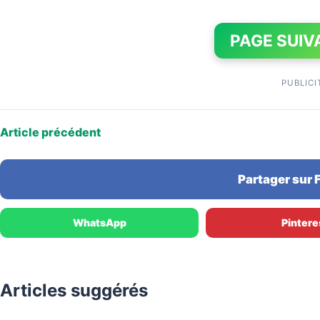
PAGE SUIV
PUBLICI
Article précédent
Partager sur
WhatsApp
Pintere
Articles suggérés