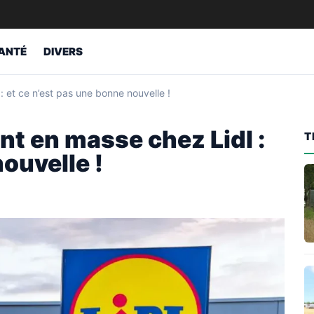
ANTÉ
DIVERS
: et ce n’est pas une bonne nouvelle !
nt en masse chez Lidl :
T
ouvelle !