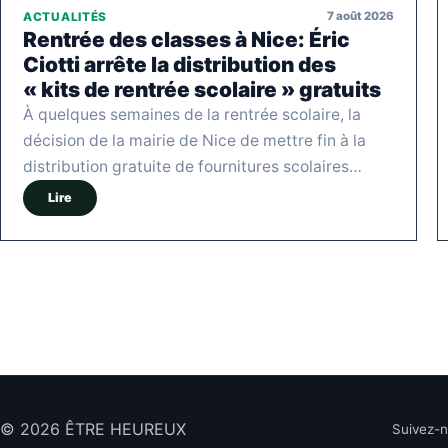
7 août 2026
ACTUALITÉS
Rentrée des classes à Nice: Éric
Ciotti arrête la distribution des
« kits de rentrée scolaire » gratuits
À quelques semaines de la rentrée scolaire, la
décision de la mairie de Nice de mettre fin à la
distribution gratuite de fournitures scolaires…
Lire
© 2026 ÊTRE HEUREUX
Suivez-