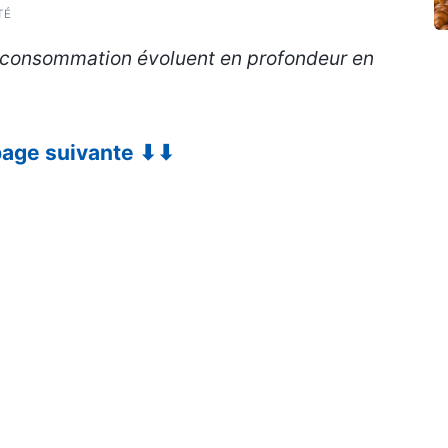
TÉ
de consommation évoluent en profondeur en
 page suivante ⬇⬇