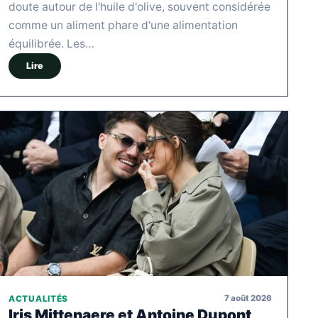
doute autour de l'huile d'olive, souvent considérée
comme un aliment phare d'une alimentation
équilibrée. Les…
Lire
7 août 2026
ACTUALITÉS
Iris Mittenaere et Antoine Dupont