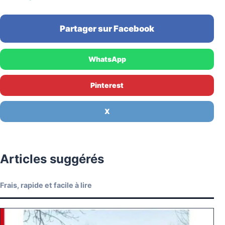
Partager sur Facebook
WhatsApp
Pinterest
X
Articles suggérés
Frais, rapide et facile à lire