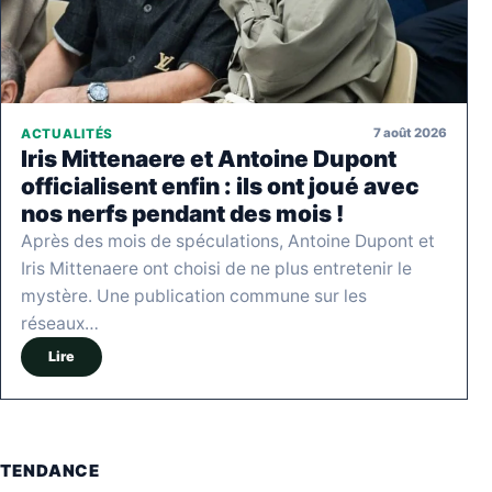
7 août 2026
ACTUALITÉS
Iris Mittenaere et Antoine Dupont
officialisent enfin : ils ont joué avec
nos nerfs pendant des mois !
Après des mois de spéculations, Antoine Dupont et
Iris Mittenaere ont choisi de ne plus entretenir le
mystère. Une publication commune sur les
réseaux…
Lire
TENDANCE