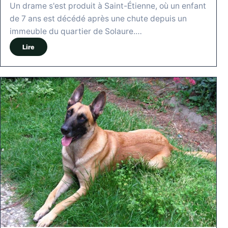
Un drame s'est produit à Saint-Étienne, où un enfant
de 7 ans est décédé après une chute depuis un
immeuble du quartier de Solaure.…
Lire