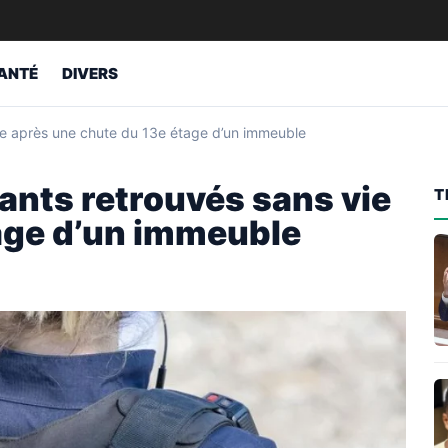
ANTÉ
DIVERS
vie après une chute du 13e étage d’un immeuble
ants retrouvés sans vie
T
age d’un immeuble