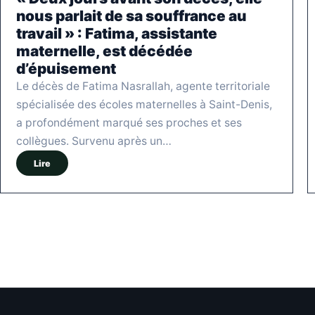
nous parlait de sa souffrance au
travail » : Fatima, assistante
maternelle, est décédée
d’épuisement
Le décès de Fatima Nasrallah, agente territoriale
spécialisée des écoles maternelles à Saint-Denis,
a profondément marqué ses proches et ses
collègues. Survenu après un…
Lire