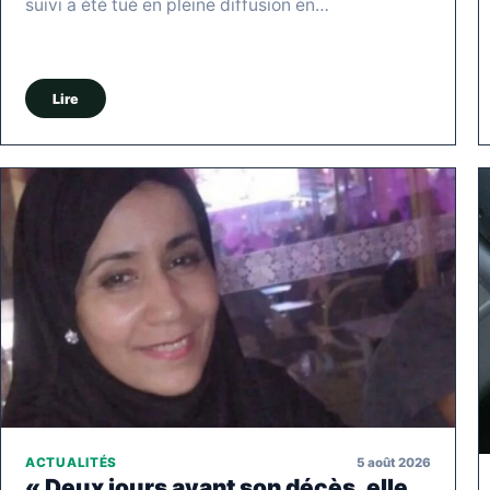
suivi a été tué en pleine diffusion en…
Lire
5 août 2026
ACTUALITÉS
« Deux jours avant son décès, elle