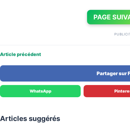
PAGE SUIV
PUBLICI
Article précédent
Partager sur
WhatsApp
Pintere
Articles suggérés