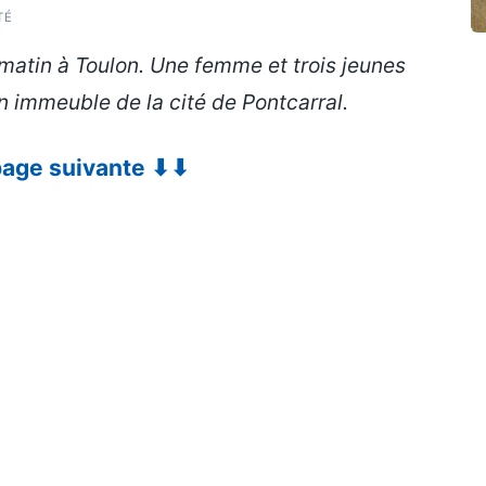
TÉ
matin à Toulon. Une femme et trois jeunes
n immeuble de la cité de Pontcarral.
 page suivante ⬇⬇