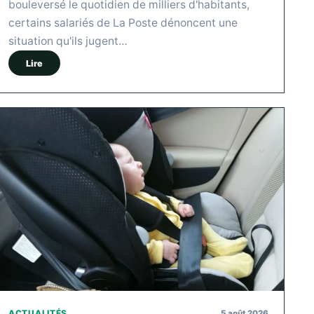
bouleversé le quotidien de milliers d'habitants,
certains salariés de La Poste dénoncent une
situation qu'ils jugent…
Lire
5 août 2026
ACTUALITÉS