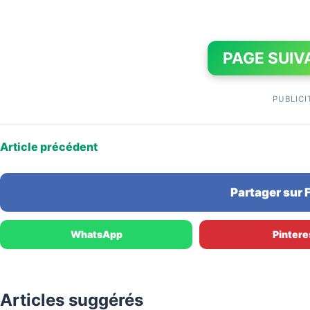
PAGE SUIV
PUBLICI
Article précédent
Partager sur
WhatsApp
Pintere
Articles suggérés