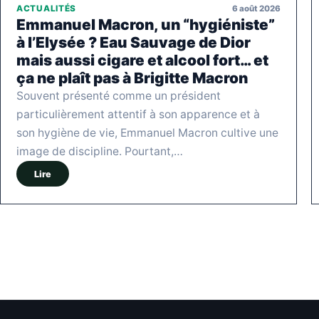
6 août 2026
ACTUALITÉS
Emmanuel Macron, un “hygiéniste”
à l’Elysée ? Eau Sauvage de Dior
mais aussi cigare et alcool fort… et
ça ne plaît pas à Brigitte Macron
Souvent présenté comme un président
particulièrement attentif à son apparence et à
son hygiène de vie, Emmanuel Macron cultive une
image de discipline. Pourtant,…
Lire