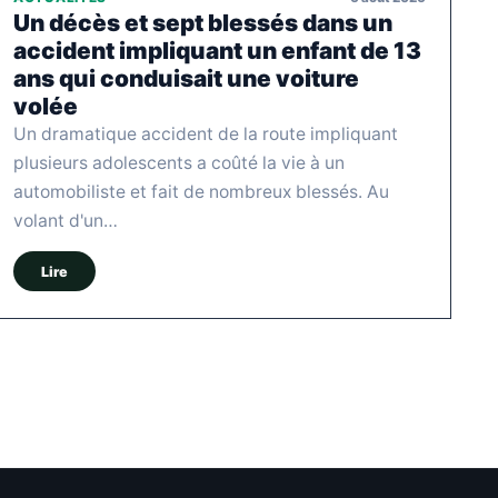
Un décès et sept blessés dans un
accident impliquant un enfant de 13
ans qui conduisait une voiture
volée
Un dramatique accident de la route impliquant
plusieurs adolescents a coûté la vie à un
automobiliste et fait de nombreux blessés. Au
volant d'un…
Lire