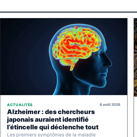
6 août 2026
ACTUALITÉS
Alzheimer : des chercheurs
japonais auraient identifié
l’étincelle qui déclenche tout
Les premiers symptômes de la maladie