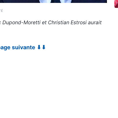
TÉ
c Dupond-Moretti et Christian Estrosi aurait
 page suivante ⬇⬇