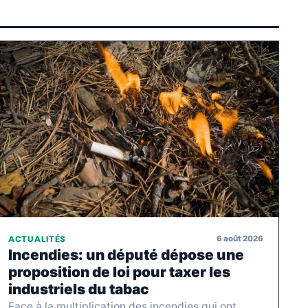
6 août 2026
ACTUALITÉS
Incendies: un député dépose une
proposition de loi pour taxer les
industriels du tabac
Face à la multiplication des incendies qui ont