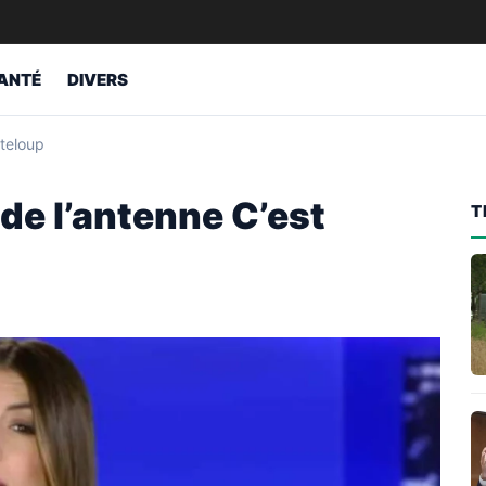
ANTÉ
DIVERS
nteloup
de l’antenne C’est
T