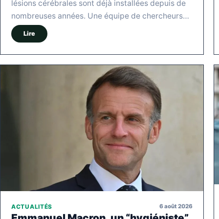
lésions cérébrales sont déjà installées depuis de
nombreuses années. Une équipe de chercheurs…
Lire
6 août 2026
ACTUALITÉS
Emmanuel Macron, un “hygiéniste”