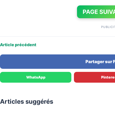
PAGE SUIV
PUBLICI
Article précédent
Partager sur
WhatsApp
Pintere
Articles suggérés