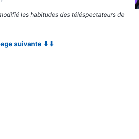
TÉ
odifié les habitudes des téléspectateurs de
 page suivante ⬇⬇