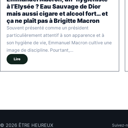
à l’Elysée ? Eau Sauvage de Dior
mais aussi cigare et alcool fort… et
ça ne plaît pas à Brigitte Macron
Souvent présenté comme un président
particulièrement attentif à son apparence et à
son hygiène de vie, Emmanuel Macron cultive une
image de discipline. Pourtant,…
Lire
© 2026 ÊTRE HEUREUX
Suivez-