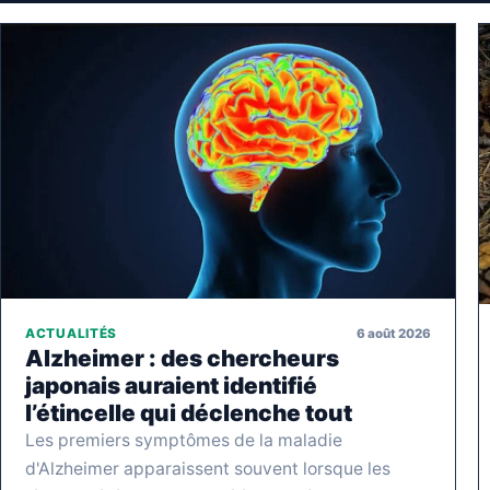
6 août 2026
ACTUALITÉS
Alzheimer : des chercheurs
japonais auraient identifié
l’étincelle qui déclenche tout
Les premiers symptômes de la maladie
d'Alzheimer apparaissent souvent lorsque les