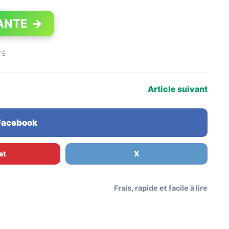
ANTE
→
TÉ
Article suivant
 Facebook
st
X
Frais, rapide et facile à lire