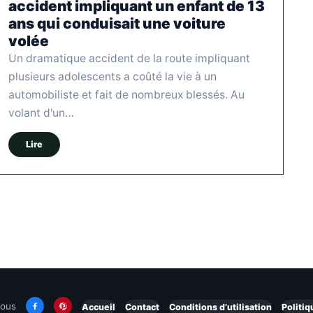
accident impliquant un enfant de 13
ans qui conduisait une voiture
volée
Un dramatique accident de la route impliquant
plusieurs adolescents a coûté la vie à un
automobiliste et fait de nombreux blessés. Au
volant d'un…
Lire
nous
Accueil
Contact
Conditions d’utilisation
Politiq