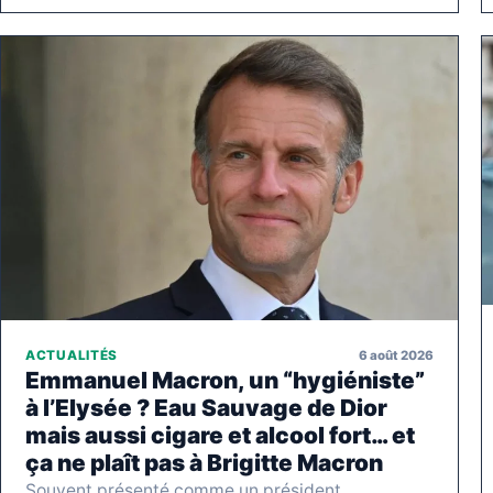
6 août 2026
ACTUALITÉS
Emmanuel Macron, un “hygiéniste”
à l’Elysée ? Eau Sauvage de Dior
mais aussi cigare et alcool fort… et
ça ne plaît pas à Brigitte Macron
Souvent présenté comme un président