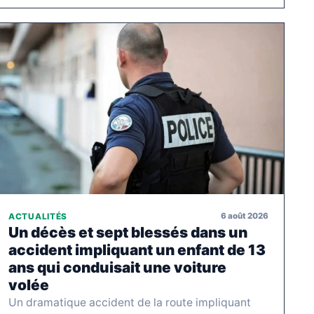
6 août 2026
ACTUALITÉS
Un décès et sept blessés dans un
accident impliquant un enfant de 13
ans qui conduisait une voiture
volée
Un dramatique accident de la route impliquant