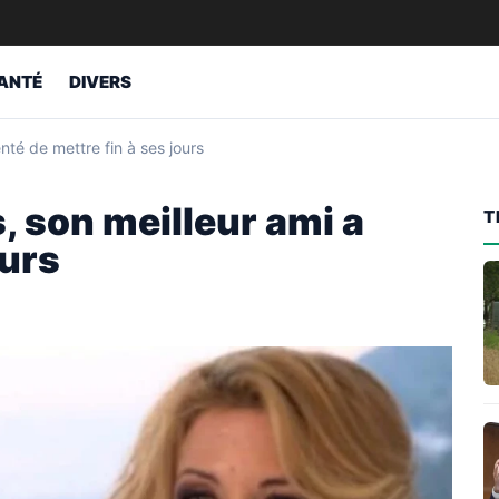
ANTÉ
DIVERS
nté de mettre fin à ses jours
, son meilleur ami a
T
ours