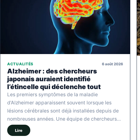
6 août 2026
ACTUALITÉS
Alzheimer : des chercheurs
japonais auraient identifié
l’étincelle qui déclenche tout
Les premiers symptômes de la maladie
d'Alzheimer apparaissent souvent lorsque les
lésions cérébrales sont déjà installées depuis de
nombreuses années. Une équipe de chercheurs…
Lire