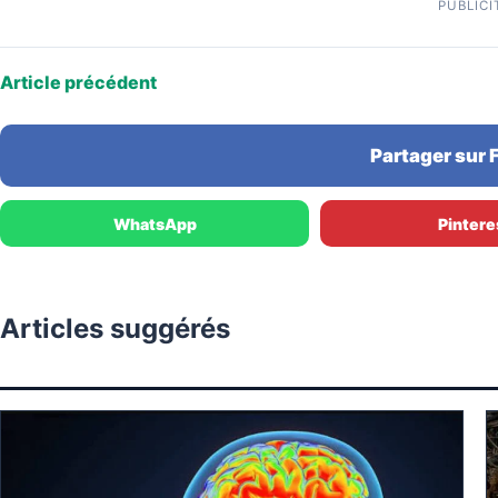
PUBLICI
Article précédent
Partager sur
WhatsApp
Pintere
Articles suggérés