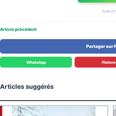
PUBLICI
Article précédent
Partager sur
WhatsApp
Pintere
Articles suggérés