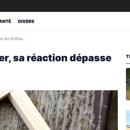
ANTÉ
DIVERS
e les limites…
er, sa réaction dépasse
T