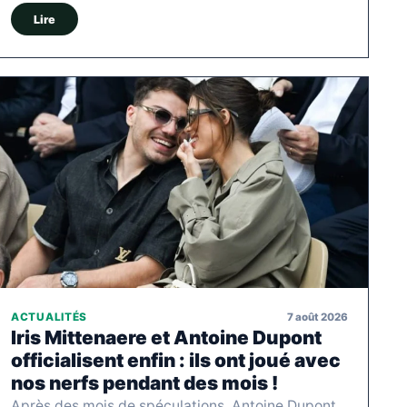
Lire
7 août 2026
ACTUALITÉS
Iris Mittenaere et Antoine Dupont
officialisent enfin : ils ont joué avec
nos nerfs pendant des mois !
Après des mois de spéculations, Antoine Dupont