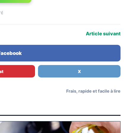
TÉ
Article suivant
 Facebook
st
X
Frais, rapide et facile à lire