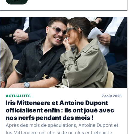
7 août 2026
ACTUALITÉS
Iris Mittenaere et Antoine Dupont
officialisent enfin : ils ont joué avec
nos nerfs pendant des mois !
Après des mois de spéculations, Antoine Dupont et
Iris Mittenaere ont choisi de ne plus entretenir le