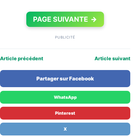
PAGE SUIVANTE
→
PUBLICITÉ
Article précédent
Article suivant
Partager sur Facebook
WhatsApp
Pinterest
X