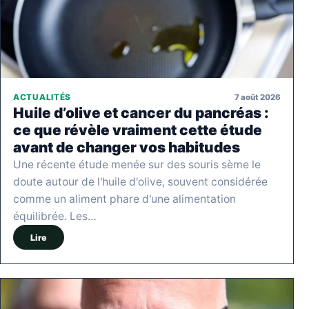
7 août 2026
ACTUALITÉS
Huile d’olive et cancer du pancréas :
ce que révèle vraiment cette étude
avant de changer vos habitudes
Une récente étude menée sur des souris sème le
doute autour de l'huile d'olive, souvent considérée
comme un aliment phare d'une alimentation
équilibrée. Les…
Lire