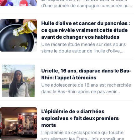
d'une journée de campagne consacrée aux
occupations…
Huile d’olive et cancer du pancréas :
ce que révèle vraiment cette étude
avant de changer vos habitudes
Une récente étude menée sur des souris
sème le doute autour de l'huile d'olive,…
Urielle, 16 ans, disparue dans le Bas-
Rhin: l’appel à témoins
Une adolescente de 16 ans est recherchée
dans le Bas-Rhin après ne pas avoir…
L’épidémie de « diarrhées
explosives » fait deux premiers
morts
L'épidémie de cyclosporose qui touche
actuellement les États-Unis connaît une