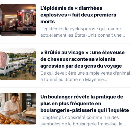
L’épidémie de « diarrhées
explosives » fait deux premiers
morts
L'épidémie de cyclosporose qui touche
actuellement les États-Unis connaît une
aggravation. Les autorités sanitaires…
« Brûlée au visage » : une éleveuse
de chevaux raconte sa violente
agression par des gens du voyage
Ce qui devait être une simple vente d'animal
a tourné au drame en Mayenne.…
Un boulanger révèle la pratique de
plus en plus fréquente en
boulangerie-pâtisserie qui l’inquiète
Longtemps considéré comme l'un des
symboles de la boulangerie française, le
croissant « au…