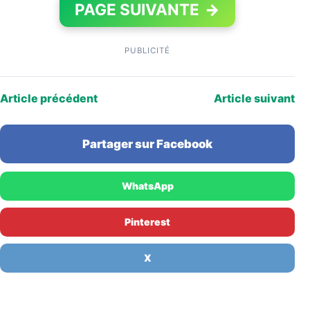
PAGE SUIVANTE
→
PUBLICITÉ
Article précédent
Article suivant
Partager sur Facebook
WhatsApp
Pinterest
X