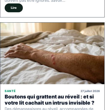
doivent pas être ignorés. Savoir…
Lire
27 juillet 2026
SANTÉ
Boutons qui grattent au réveil : et si
votre lit cachait un intrus invisible ?
Des démangeaisons au réveil, accompagnées de