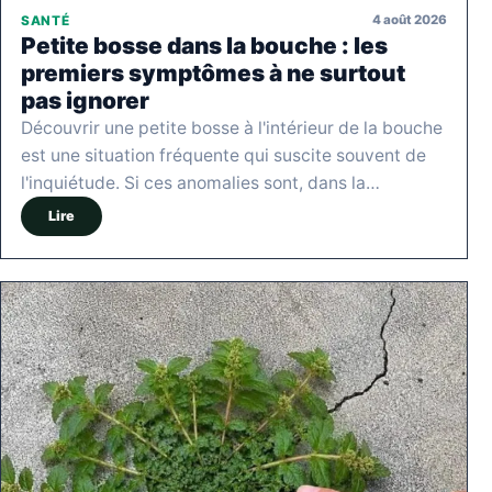
4 août 2026
SANTÉ
Petite bosse dans la bouche : les
premiers symptômes à ne surtout
pas ignorer
Découvrir une petite bosse à l'intérieur de la bouche
est une situation fréquente qui suscite souvent de
l'inquiétude. Si ces anomalies sont, dans la…
Lire