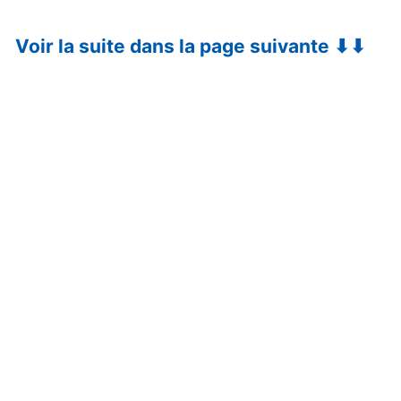
Voir la suite dans la page suivante ⬇⬇