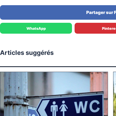
Partager sur
WhatsApp
Pintere
Articles suggérés