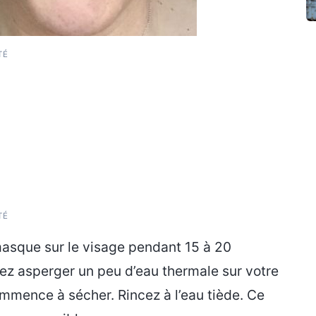
TÉ
TÉ
 masque sur le visage pendant 15 à 20
vez asperger un peu d’eau thermale sur votre
mence à sécher. Rincez à l’eau tiède. Ce