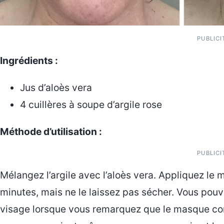
PUBLICI
Ingrédients :
Jus d’aloès vera
4 cuillères à soupe d’argile rose
Méthode d’utilisation :
PUBLICI
Mélangez l’argile avec l’aloès vera. Appliquez le
minutes, mais ne le laissez pas sécher. Vous pou
visage lorsque vous remarquez que le masque com