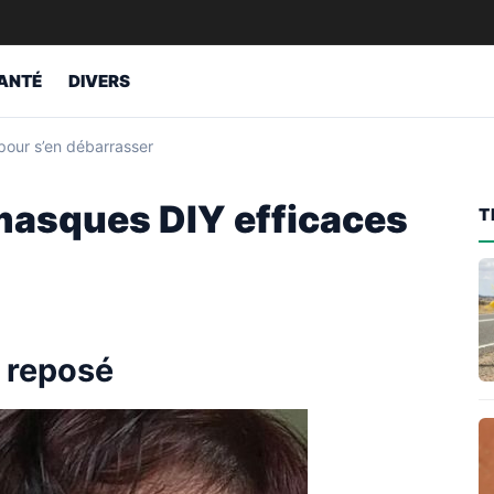
ANTÉ
DIVERS
pour s’en débarrasser
masques DIY efficaces
T
n reposé