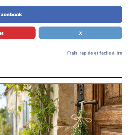
 Facebook
st
X
Frais, rapide et facile à lire