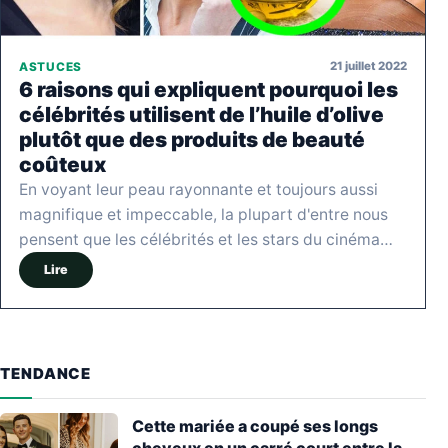
21 juillet 2022
ASTUCES
6 raisons qui expliquent pourquoi les
célébrités utilisent de l’huile d’olive
plutôt que des produits de beauté
coûteux
En voyant leur peau rayonnante et toujours aussi
magnifique et impeccable, la plupart d'entre nous
pensent que les célébrités et les stars du cinéma…
Lire
TENDANCE
Cette mariée a coupé ses longs
cheveux en un carré court entre la