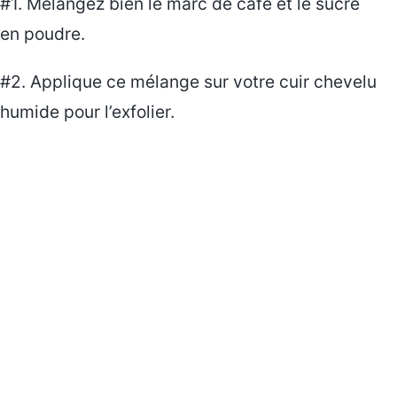
#1. Mélangez bien le marc de café et le sucre
en poudre.
#2. Applique ce mélange sur votre cuir chevelu
humide pour l’exfolier.