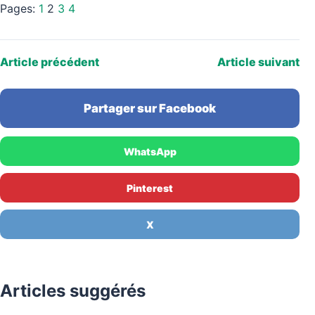
Pages:
1
2
3
4
Article précédent
Article suivant
Partager sur Facebook
WhatsApp
Pinterest
X
Articles suggérés