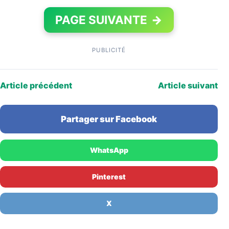
PAGE SUIVANTE
→
PUBLICITÉ
Article précédent
Article suivant
Partager sur Facebook
WhatsApp
Pinterest
X