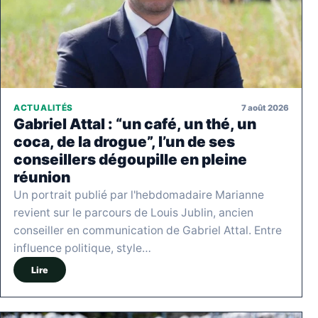
7 août 2026
ACTUALITÉS
Gabriel Attal : “un café, un thé, un
coca, de la drogue”, l’un de ses
conseillers dégoupille en pleine
réunion
Un portrait publié par l'hebdomadaire Marianne
revient sur le parcours de Louis Jublin, ancien
conseiller en communication de Gabriel Attal. Entre
influence politique, style…
Lire