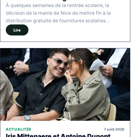
À quelques semaines de la rentrée scolaire, la
décision de la mairie de Nice de mettre fin à la
distribution gratuite de fournitures scolaires…
Lire
7 août 2026
ACTUALITÉS
Iris Mittenaere et Antoine Dupont