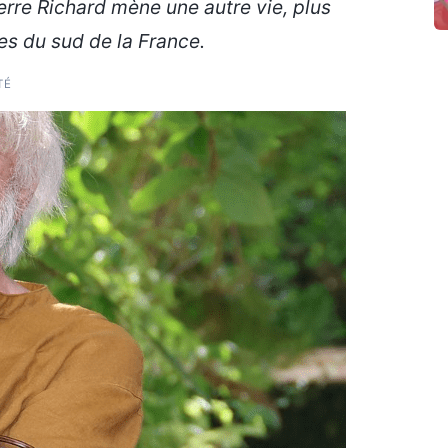
erre Richard mène une autre vie, plus
es du sud de la France.
TÉ