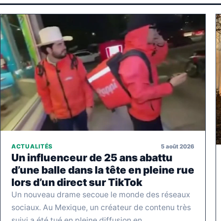
5 août 2026
ACTUALITÉS
Un influenceur de 25 ans abattu
d’une balle dans la tête en pleine rue
lors d’un direct sur TikTok
Un nouveau drame secoue le monde des réseaux
sociaux. Au Mexique, un créateur de contenu très
suivi a été tué en pleine diffusion en…