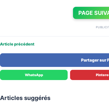
PAGE SUIV
PUBLICI
Article précédent
Partager sur
WhatsApp
Pintere
Articles suggérés