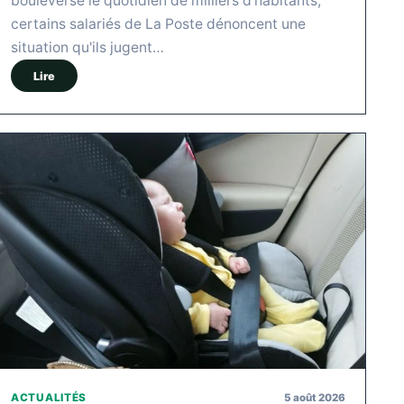
bouleversé le quotidien de milliers d'habitants,
certains salariés de La Poste dénoncent une
situation qu'ils jugent…
Lire
5 août 2026
ACTUALITÉS