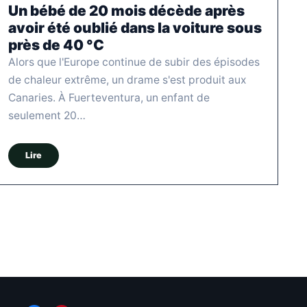
Un bébé de 20 mois décède après
avoir été oublié dans la voiture sous
près de 40 °C
Alors que l'Europe continue de subir des épisodes
de chaleur extrême, un drame s'est produit aux
Canaries. À Fuerteventura, un enfant de
seulement 20…
Lire