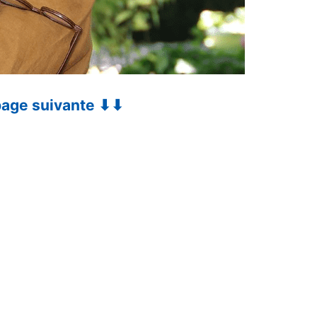
 page suivante ⬇⬇