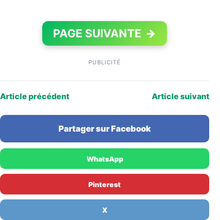
PAGE SUIVANTE
→
PUBLICITÉ
Article précédent
Article suivant
Partager sur Facebook
WhatsApp
Pinterest
X