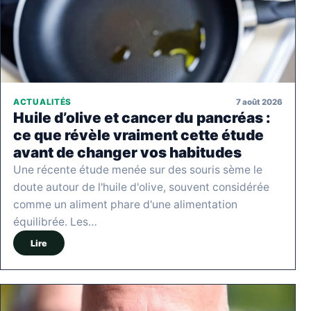
7 août 2026
ACTUALITÉS
Huile d’olive et cancer du pancréas :
ce que révèle vraiment cette étude
avant de changer vos habitudes
Une récente étude menée sur des souris sème le
doute autour de l'huile d'olive, souvent considérée
comme un aliment phare d'une alimentation
équilibrée. Les…
Lire