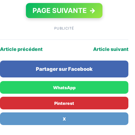
PAGE SUIVANTE
→
PUBLICITÉ
Article précédent
Article suivant
Partager sur Facebook
WhatsApp
Pinterest
X