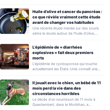
occupations…
Huile d’olive et cancer du pancréas :
ce que révèle vraiment cette étude
avant de changer vos habitudes
Une récente étude menée sur des souris
sème le doute autour de l'huile d'olive,…
L’épidémie de « diarrhées
explosives » fait deux premiers
morts
L'épidémie de cyclosporose qui touche
actuellement les États-Unis connaît une
aggravation. Les autorités sanitaires…
Il jouait avec le chien, un bébé de 11
mois perd la vie dans des
circonstances horribles
Le décès d'un nourrisson de 11 mois à
Questembert, dans le Morbihan, a
profondément…