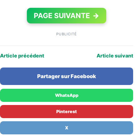
PAGE SUIVANTE
→
PUBLICITÉ
Article précédent
Article suivant
Partager sur Facebook
WhatsApp
Pinterest
X