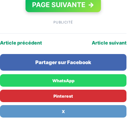
PAGE SUIVANTE
→
PUBLICITÉ
Article précédent
Article suivant
Partager sur Facebook
WhatsApp
Pinterest
X