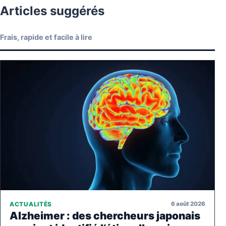
Articles suggérés
Frais, rapide et facile à lire
6 août 2026
ACTUALITÉS
Alzheimer : des chercheurs japonais