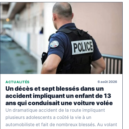
6 août 2026
ACTUALITÉS
Un décès et sept blessés dans un
accident impliquant un enfant de 13
ans qui conduisait une voiture volée
Un dramatique accident de la route impliquant
plusieurs adolescents a coûté la vie à un
automobiliste et fait de nombreux blessés. Au volant