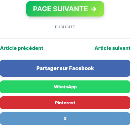
PAGE SUIVANTE
→
PUBLICITÉ
Article précédent
Article suivant
Partager sur Facebook
WhatsApp
Pinterest
X