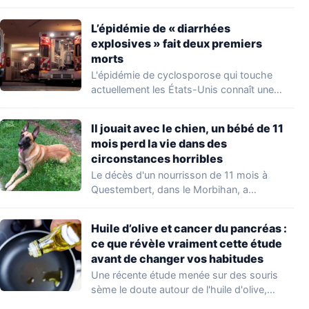
occupations…
L’épidémie de « diarrhées
explosives » fait deux premiers
morts
L'épidémie de cyclosporose qui touche
actuellement les États-Unis connaît une
aggravation. Les autorités sanitaires…
Il jouait avec le chien, un bébé de 11
mois perd la vie dans des
circonstances horribles
Le décès d'un nourrisson de 11 mois à
Questembert, dans le Morbihan, a
profondément…
Huile d’olive et cancer du pancréas :
ce que révèle vraiment cette étude
avant de changer vos habitudes
Une récente étude menée sur des souris
sème le doute autour de l'huile d'olive,…