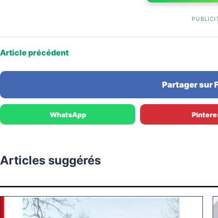
PUBLICI
Article précédent
Partager sur
WhatsApp
Pintere
Articles suggérés