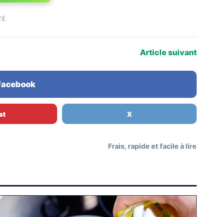
TÉ
Article suivant
 Facebook
st
X
Frais, rapide et facile à lire