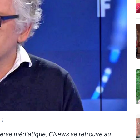
TÉ
verse médiatique, CNews se retrouve au