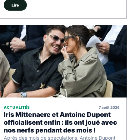
Lire
7 août 2026
ACTUALITÉS
Iris Mittenaere et Antoine Dupont
officialisent enfin : ils ont joué avec
nos nerfs pendant des mois !
Après des mois de spéculations, Antoine Dupont