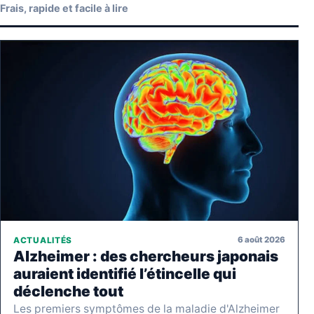
Frais, rapide et facile à lire
6 août 2026
ACTUALITÉS
Alzheimer : des chercheurs japonais
auraient identifié l’étincelle qui
déclenche tout
Les premiers symptômes de la maladie d'Alzheimer