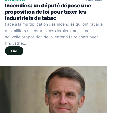
Incendies: un député dépose une
proposition de loi pour taxer les
industriels du tabac
Face à la multiplication des incendies qui ont ravagé
des milliers d'hectares ces derniers mois, une
nouvelle proposition de loi entend faire contribuer
l'industrie…
Lire