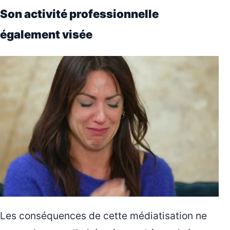
Son activité professionnelle
également visée
Les conséquences de cette médiatisation ne