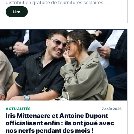
distribution gratuite de fournitures scolaires…
Lire
7 août 2026
ACTUALITÉS
Iris Mittenaere et Antoine Dupont
officialisent enfin : ils ont joué avec
nos nerfs pendant des mois !