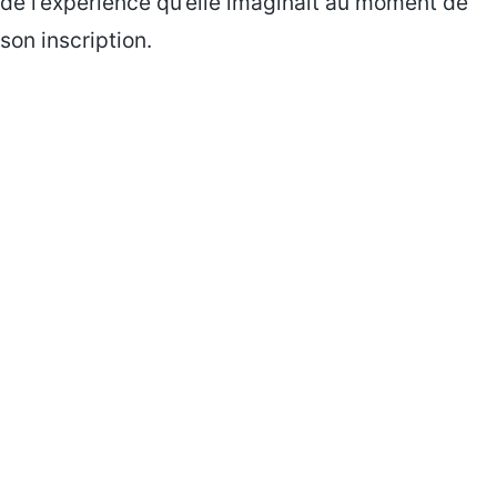
de l’expérience qu’elle imaginait au moment de
son inscription.