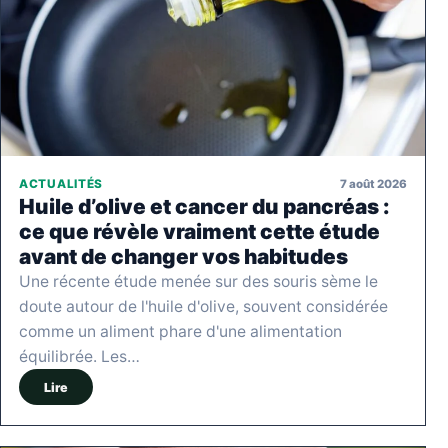
7 août 2026
ACTUALITÉS
Huile d’olive et cancer du pancréas :
ce que révèle vraiment cette étude
avant de changer vos habitudes
Une récente étude menée sur des souris sème le
doute autour de l'huile d'olive, souvent considérée
comme un aliment phare d'une alimentation
équilibrée. Les…
Lire