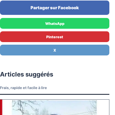
Partager sur Facebook
WhatsApp
Pinterest
X
Articles suggérés
Frais, rapide et facile à lire