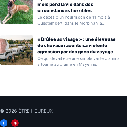
mois perd la vie dans des
circonstances horribles
Le décès d'un nourrisson de 11 mois à
Questembert, dans le Morbihan, a
profondément…
« Brûlée au visage » : une éleveuse
de chevaux raconte sa violente
agression par des gens du voyage
Ce qui devait être une simple vente d'animal
a tourné au drame en Mayenne.…
© 2026 ÊTRE HEUREUX