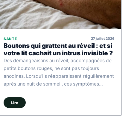
27 juillet 2026
SANTÉ
Boutons qui grattent au réveil : et si
votre lit cachait un intrus invisible ?
Des démangeaisons au réveil, accompagnées de
petits boutons rouges, ne sont pas toujours
anodines. Lorsqu'ils réapparaissent régulièrement
après une nuit de sommeil, ces symptômes…
Lire