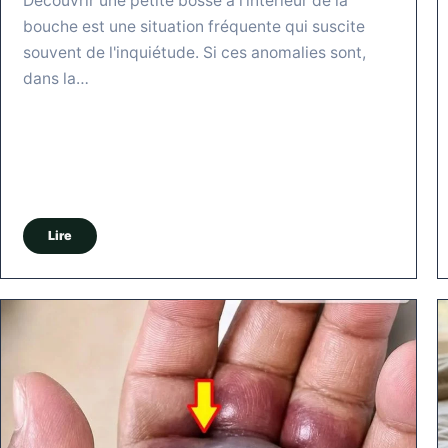
Découvrir une petite bosse à l'intérieur de la
bouche est une situation fréquente qui suscite
souvent de l'inquiétude. Si ces anomalies sont,
dans la…
Lire