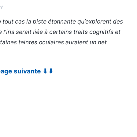
TÉ
en tout cas la piste étonnante qu’explorent des
iris serait liée à certains traits cognitifs et
taines teintes oculaires auraient un net
 page suivante ⬇⬇