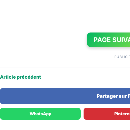
PAGE SUIV
PUBLICI
Article précédent
Partager sur
WhatsApp
Pintere