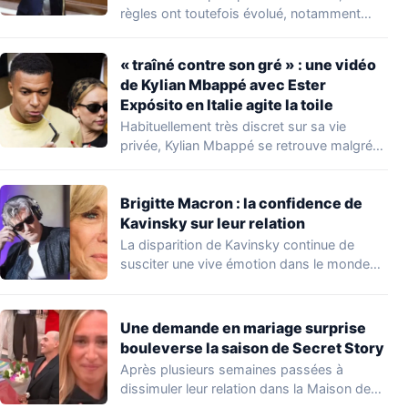
règles ont toutefois évolué, notamment
concernant le seuil…
« traîné contre son gré » : une vidéo
de Kylian Mbappé avec Ester
Expósito en Italie agite la toile
Habituellement très discret sur sa vie
privée, Kylian Mbappé se retrouve malgré
lui au…
Brigitte Macron : la confidence de
Kavinsky sur leur relation
La disparition de Kavinsky continue de
susciter une vive émotion dans le monde
de…
Une demande en mariage surprise
bouleverse la saison de Secret Story
Après plusieurs semaines passées à
dissimuler leur relation dans la Maison des
Secrets, Arthur…