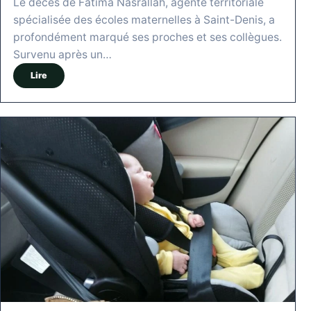
Le décès de Fatima Nasrallah, agente territoriale
spécialisée des écoles maternelles à Saint-Denis, a
profondément marqué ses proches et ses collègues.
Survenu après un…
Lire