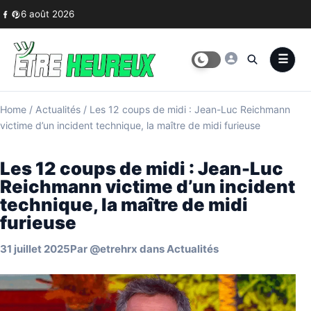
Skip to content
6 août 2026
Home
/
Actualités
/
Les 12 coups de midi : Jean-Luc Reichmann
victime d’un incident technique, la maître de midi furieuse
Les 12 coups de midi : Jean-Luc
Reichmann victime d’un incident
technique, la maître de midi
furieuse
31 juillet 2025
Par
@etrehrx
dans
Actualités