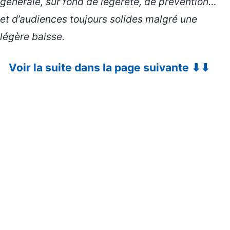
générale, sur fond de légèreté, de prévention…
et d’audiences toujours solides malgré une
légère baisse.
Voir la suite dans la page suivante ⬇⬇