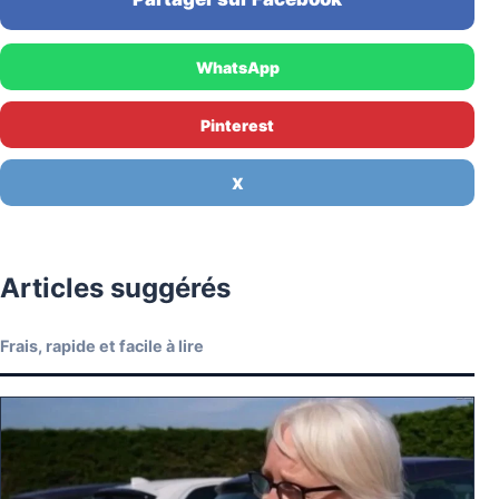
WhatsApp
Pinterest
X
Articles suggérés
Frais, rapide et facile à lire