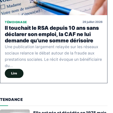
29 juillet 2026
TÉMOIGNAGE
Il touchait le RSA depuis 10 ans sans
déclarer son emploi, la CAF ne lui
demande qu’une somme dérisoire
Une publication largement relayée sur les réseaux
sociaux relance le débat autour de la fraude aux
prestations sociales. Le récit évoque un bénéficiaire
du…
Lire
TENDANCE
Elle est née et décédée en 1975 mais