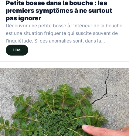
Petite bosse dans la bouche : les
premiers symptômes à ne surtout
pas ignorer
Découvrir une petite bosse à l'intérieur de la bouche
est une situation fréquente qui suscite souvent de
l'inquiétude. Si ces anomalies sont, dans la…
Lire