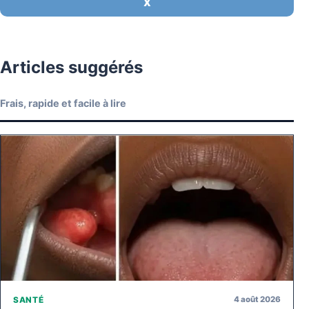
X
Articles suggérés
Frais, rapide et facile à lire
4 août 2026
SANTÉ