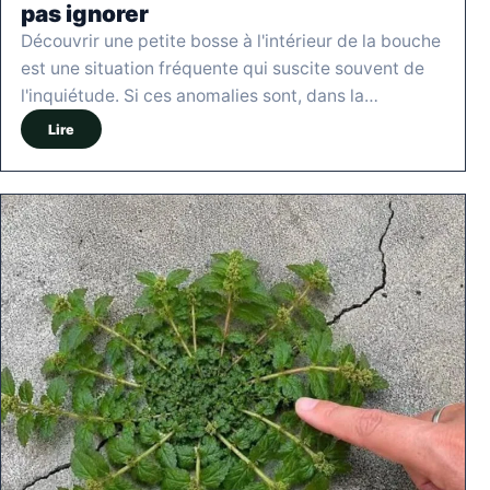
pas ignorer
Découvrir une petite bosse à l'intérieur de la bouche
est une situation fréquente qui suscite souvent de
l'inquiétude. Si ces anomalies sont, dans la…
Lire