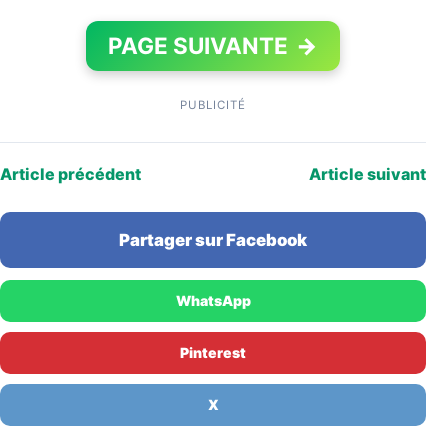
PAGE SUIVANTE
→
PUBLICITÉ
Article précédent
Article suivant
Partager sur Facebook
WhatsApp
Pinterest
X