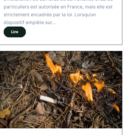
particuliers est autorisée en France, mais elle est
strictement encadrée par la loi. Lorsqu’un
dispositif empiète sur…
Lire