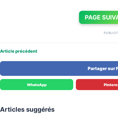
PAGE SUIV
PUBLICI
Article précédent
Partager sur
WhatsApp
Pintere
Articles suggérés