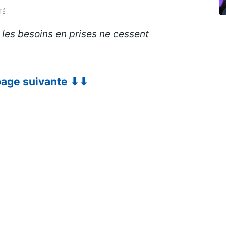
TÉ
, les besoins en prises ne cessent
 page suivante ⬇⬇