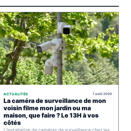
7 août 2026
ACTUALITÉS
La caméra de surveillance de mon
voisin filme mon jardin ou ma
maison, que faire ? Le 13H à vos
côtés
L’installation de caméras de surveillance chez les