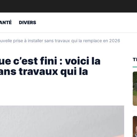
ANTÉ
DIVERS
 nouvelle prise à installer sans travaux qui la remplace en 2026
 c’est fini : voici la
T
ans travaux qui la