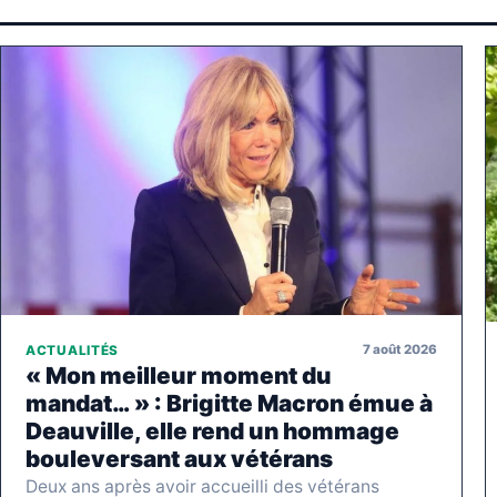
7 août 2026
ACTUALITÉS
« Mon meilleur moment du
mandat… » : Brigitte Macron émue à
Deauville, elle rend un hommage
bouleversant aux vétérans
Deux ans après avoir accueilli des vétérans