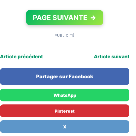
PAGE SUIVANTE
→
PUBLICITÉ
Article précédent
Article suivant
Partager sur Facebook
WhatsApp
Pinterest
X