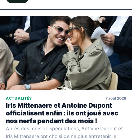
7 août 2026
ACTUALITÉS
Iris Mittenaere et Antoine Dupont
officialisent enfin : ils ont joué avec
nos nerfs pendant des mois !
Après des mois de spéculations, Antoine Dupont et
Iris Mittenaere ont choisi de ne plus entretenir le