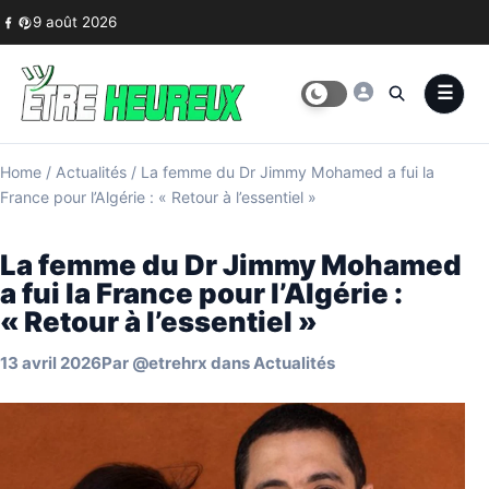
Skip to content
9 août 2026
Home
/
Actualités
/
La femme du Dr Jimmy Mohamed a fui la
France pour l’Algérie : « Retour à l’essentiel »
La femme du Dr Jimmy Mohamed
a fui la France pour l’Algérie :
« Retour à l’essentiel »
13 avril 2026
Par
@etrehrx
dans
Actualités