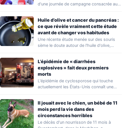
d'une journée de campagne consacrée aux
occupations…
Huile d’olive et cancer du pancréas :
ce que révèle vraiment cette étude
avant de changer vos habitudes
Une récente étude menée sur des souris
sème le doute autour de l'huile d'olive,…
L’épidémie de « diarrhées
explosives » fait deux premiers
morts
L'épidémie de cyclosporose qui touche
actuellement les États-Unis connaît une
aggravation. Les autorités sanitaires…
Il jouait avec le chien, un bébé de 11
mois perd la vie dans des
circonstances horribles
Le décès d'un nourrisson de 11 mois à