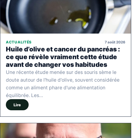
7 août 2026
ACTUALITÉS
Huile d’olive et cancer du pancréas :
ce que révèle vraiment cette étude
avant de changer vos habitudes
Une récente étude menée sur des souris sème le
doute autour de l'huile d'olive, souvent considérée
comme un aliment phare d'une alimentation
équilibrée. Les…
Lire