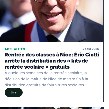
7 août 2026
ACTUALITÉS
Rentrée des classes à Nice: Éric Ciotti
arrête la distribution des « kits de
rentrée scolaire » gratuits
À quelques semaines de la rentrée scolaire, la
décision de la mairie de Nice de mettre fin à la
distribution gratuite de fournitures scolaires…
Lire