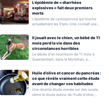
L’épidémie de « diarrhées
explosives » fait deux premiers
morts
L'épidémie de cyclosporose qui touche
actuellement les États-Unis connaît une
aggravation. Les autorités sanitaires…
Il jouait avec le chien, un bébé de 11
mois perd la vie dans des
circonstances horribles
Le décès d'un nourrisson de 11 mois à
Questembert, dans le Morbihan, a
profondément…
Huile d’olive et cancer du pancréas :
ce que révèle vraiment cette étude
avant de changer vos habitudes
Une récente étude menée sur des souris
sème le doute autour de l'huile d'olive,…