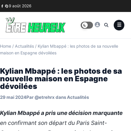
Skip to content
9 août 2026
Home
/
Actualités
/
Kylian Mbappé : les photos de sa nouvelle
maison en Espagne dévoilées
Kylian Mbappé : les photos de sa
nouvelle maison en Espagne
dévoilées
29 mai 2024
Par
@etrehrx
dans
Actualités
Kylian Mbappé a pris une décision marquante
en confirmant son départ du Paris Saint-