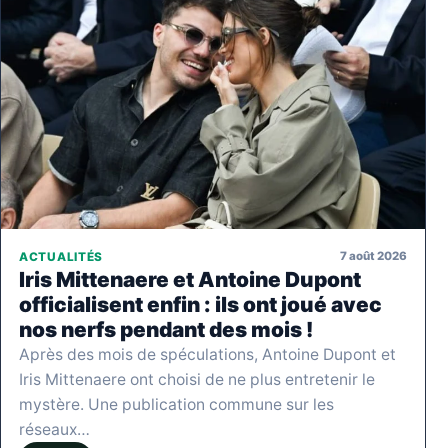
7 août 2026
ACTUALITÉS
Iris Mittenaere et Antoine Dupont
officialisent enfin : ils ont joué avec
nos nerfs pendant des mois !
Après des mois de spéculations, Antoine Dupont et
Iris Mittenaere ont choisi de ne plus entretenir le
mystère. Une publication commune sur les
réseaux…