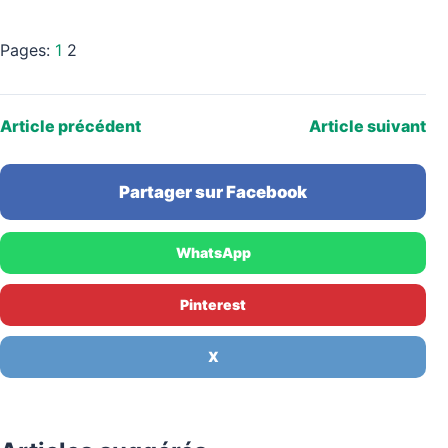
Pages:
1
2
Article précédent
Article suivant
Partager sur Facebook
WhatsApp
Pinterest
X