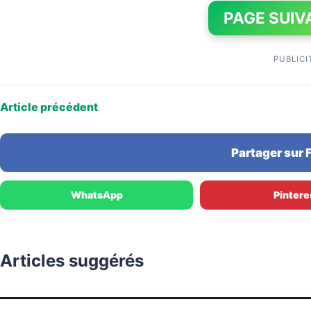
PAGE SUIV
PUBLICI
Article précédent
Partager sur
WhatsApp
Pintere
Articles suggérés