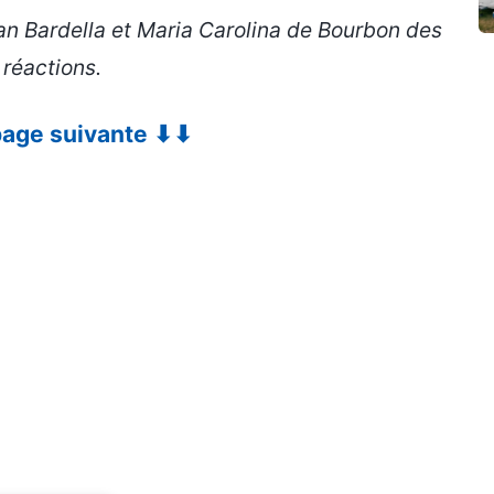
dan Bardella et Maria Carolina de Bourbon des
réactions.
 page suivante ⬇⬇