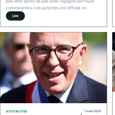
Bas-Rhin après ne pas avoir regagné son foyer
comme prévu. Les autorités ont diffusé un…
Lire
7 août 2026
ACTUALITÉS