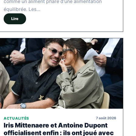
comme un aliment phare d'une alimentation
équilibrée. Les…
Lire
7 août 2026
ACTUALITÉS
Iris Mittenaere et Antoine Dupont
officialisent enfin : ils ont joué avec