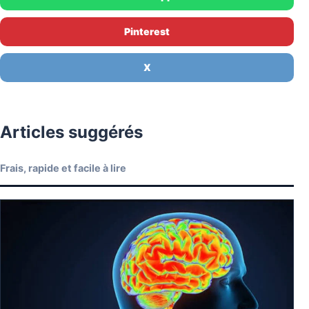
Pinterest
X
Articles suggérés
Frais, rapide et facile à lire