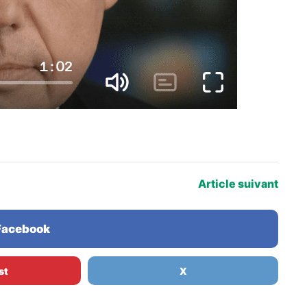
Article suivant
 Facebook
st
X