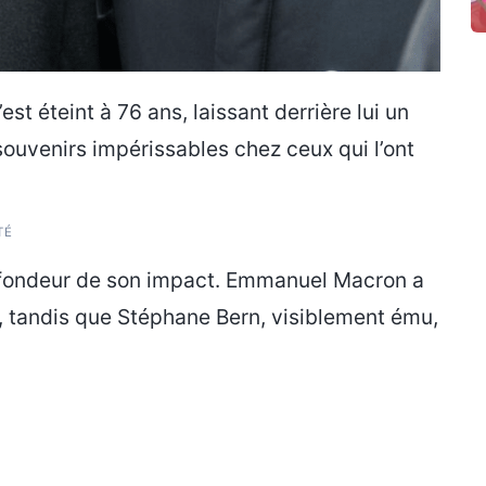
’est éteint à 76 ans, laissant derrière lui un
 souvenirs impérissables chez ceux qui l’ont
TÉ
rofondeur de son impact. Emmanuel Macron a
s, tandis que Stéphane Bern, visiblement ému,