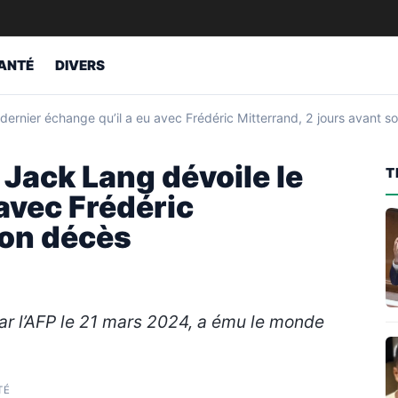
ANTÉ
DIVERS
le dernier échange qu’il a eu avec Frédéric Mitterrand, 2 jours avant 
 : Jack Lang dévoile le
T
 avec Frédéric
son décès
ar l’AFP le 21 mars 2024, a ému le monde
TÉ