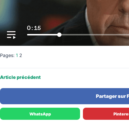
Pages:
1
2
Article précédent
Partager sur
WhatsApp
Pintere