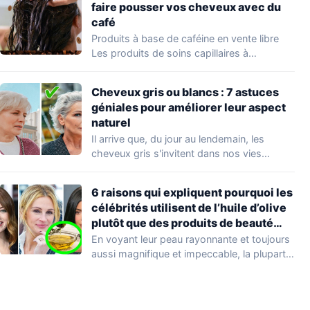
faire pousser vos cheveux avec du
café
Produits à base de caféine en vente libre
Les produits de soins capillaires à…
Cheveux gris ou blancs : 7 astuces
géniales pour améliorer leur aspect
naturel
Il arrive que, du jour au lendemain, les
cheveux gris s'invitent dans nos vies…
6 raisons qui expliquent pourquoi les
célébrités utilisent de l’huile d’olive
plutôt que des produits de beauté
coûteux
En voyant leur peau rayonnante et toujours
aussi magnifique et impeccable, la plupart
d'entre…