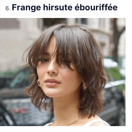
Frange hirsute ébouriffée