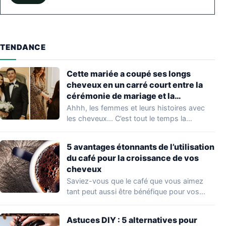
TENDANCE
Cette mariée a coupé ses longs
cheveux en un carré court entre la
cérémonie de mariage et la
réception. Le résultat est
Ahhh, les femmes et leurs histoires avec
époustouflant !
les cheveux... C’est tout le temps la…
5 avantages étonnants de l’utilisation
du café pour la croissance de vos
cheveux
Saviez-vous que le café que vous aimez
tant peut aussi être bénéfique pour vos…
Astuces DIY : 5 alternatives pour