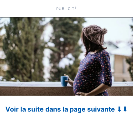
PUBLICITÉ
Voir la suite dans la page suivante ⬇⬇