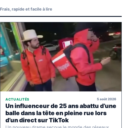
Frais, rapide et facile à lire
5 août 2026
ACTUALITÉS
Un influenceur de 25 ans abattu d’une
balle dans la tête en pleine rue lors
d’un direct sur TikTok
Un nouveau drame secoue le monde des réseaux