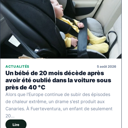
5 août 2026
ACTUALITÉS
Un bébé de 20 mois décède après
avoir été oublié dans la voiture sous
près de 40 °C
Alors que l'Europe continue de subir des épisodes
de chaleur extrême, un drame s'est produit aux
Canaries. À Fuerteventura, un enfant de seulement
20…
Lire