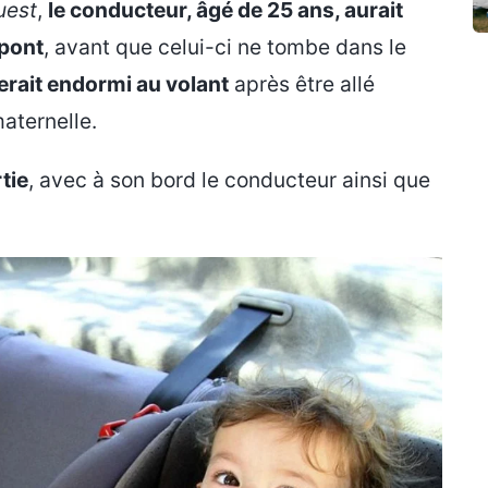
uest
,
le conducteur, âgé de 25 ans, aurait
 pont
, avant que celui-ci ne tombe dans le
serait endormi au volant
après être allé
aternelle.
tie
, avec à son bord le conducteur ainsi que