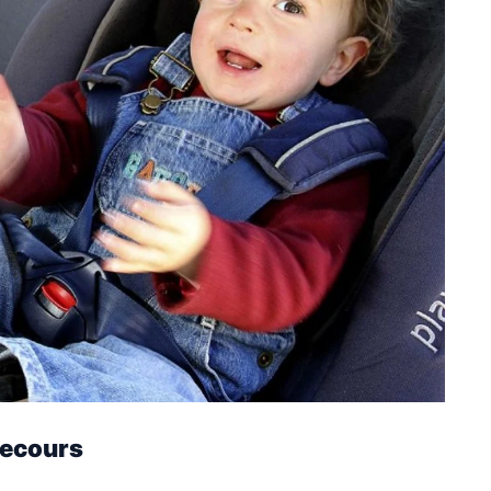
secours