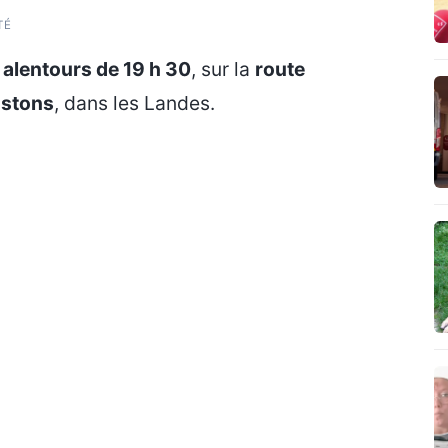
TÉ
x alentours de 19 h 30
, sur la
route
stons
, dans les Landes.