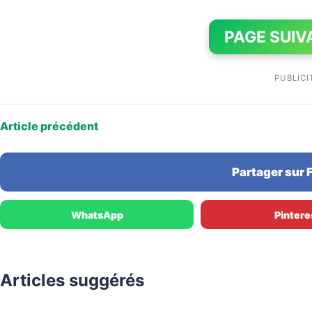
PAGE SUIV
PUBLICI
Article précédent
Partager sur
WhatsApp
Pintere
Articles suggérés