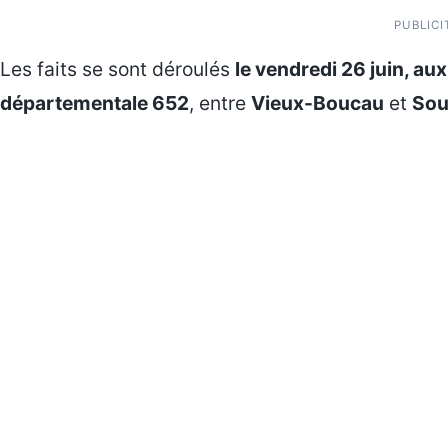
PUBLICI
Les faits se sont déroulés
le vendredi 26 juin, au
départementale 652
, entre
Vieux-Boucau
et
Sou