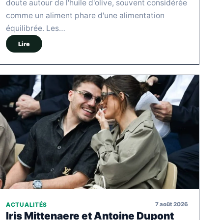
doute autour de l'huile d'olive, souvent considérée
comme un aliment phare d'une alimentation
équilibrée. Les…
Lire
7 août 2026
ACTUALITÉS
Iris Mittenaere et Antoine Dupont