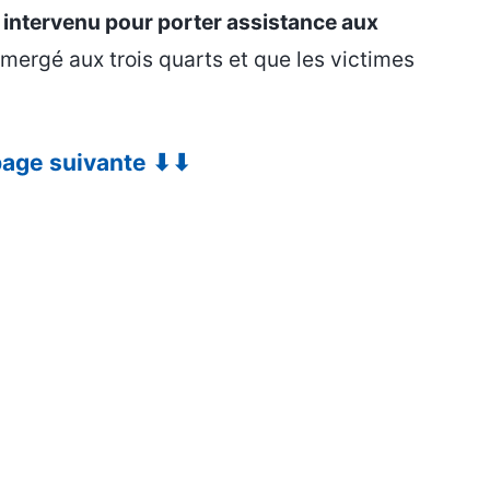
 intervenu pour porter assistance aux
immergé aux trois quarts et que les victimes
 page suivante ⬇⬇